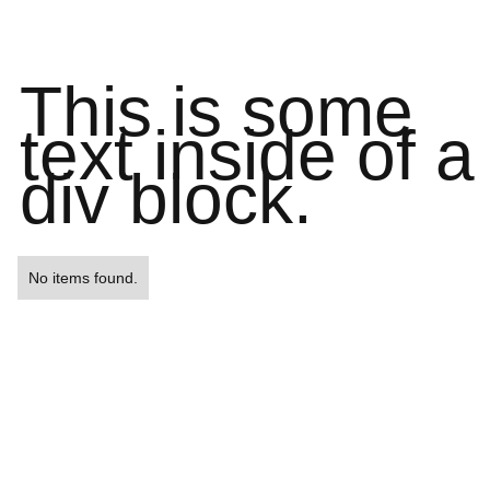
This is some
text inside of a
div block.
No items found.