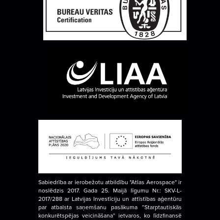
Sabiedrība ar ierobežotu atbildību "Atlas Aerospace" ir
noslēdzis 2017. Gada 25. Maijā līgumu Nr.: SKV-L-
2017/288 ar Latvijas Investīciju un attīstības aģentūru
par atbalsta saņemšanu pasākuma “Starptautiskās
konkurētspējas veicināšana” ietvaros, ko līdzfinansē